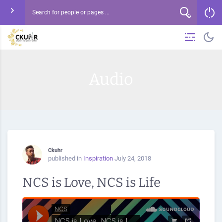
Audio
Ckuhr
published in
Inspiration
July 24, 2018
NCS is Love, NCS is Life