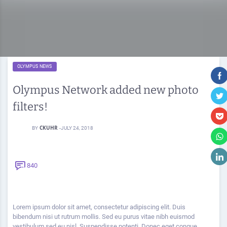
OLYMPUS NEWS
Olympus Network added new photo
filters!
CKUHR
BY
-
JULY 24, 2018
840
Lorem ipsum dolor sit amet, consectetur adipiscing elit. Duis
bibendum nisi ut rutrum mollis. Sed eu purus vitae nibh euismod
vestibulum sed eu nisl. Suspendisse potenti. Donec eget congue