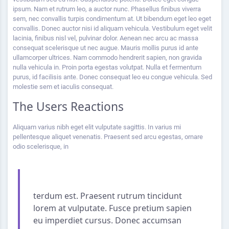
ipsum. Nam et rutrum leo, a auctor nunc. Phasellus finibus viverra
sem, nec convallis turpis condimentum at. Ut bibendum eget leo eget
convallis. Donec auctor nisi id aliquam vehicula. Vestibulum eget velit
lacinia, finibus nisl vel, pulvinar dolor. Aenean nec arcu ac massa
consequat scelerisque ut nec augue. Mauris mollis purus id ante
ullamcorper ultrices. Nam commodo hendrerit sapien, non gravida
nulla vehicula in. Proin porta egestas volutpat. Nulla et fermentum
purus, id facilisis ante. Donec consequat leo eu congue vehicula. Sed
molestie sem et iaculis consequat.
The Users Reactions
Aliquam varius nibh eget elit vulputate sagittis. In varius mi
pellentesque aliquet venenatis. Praesent sed arcu egestas, ornare
odio scelerisque, in
terdum est. Praesent rutrum tincidunt
lorem at vulputate. Fusce pretium sapien
eu imperdiet cursus. Donec accumsan