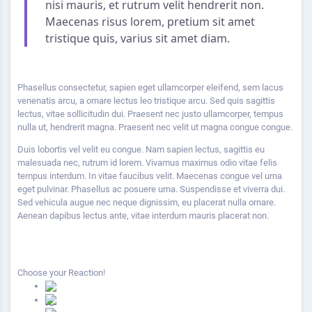
nisi mauris, et rutrum velit hendrerit non.
Maecenas risus lorem, pretium sit amet
tristique quis, varius sit amet diam.
Phasellus consectetur, sapien eget ullamcorper eleifend, sem lacus
venenatis arcu, a ornare lectus leo tristique arcu. Sed quis sagittis
lectus, vitae sollicitudin dui. Praesent nec justo ullamcorper, tempus
nulla ut, hendrerit magna. Praesent nec velit ut magna congue congue.
Duis lobortis vel velit eu congue. Nam sapien lectus, sagittis eu
malesuada nec, rutrum id lorem. Vivamus maximus odio vitae felis
tempus interdum. In vitae faucibus velit. Maecenas congue vel urna
eget pulvinar. Phasellus ac posuere urna. Suspendisse et viverra dui.
Sed vehicula augue nec neque dignissim, eu placerat nulla ornare.
Aenean dapibus lectus ante, vitae interdum mauris placerat non.
Choose your
Reaction!