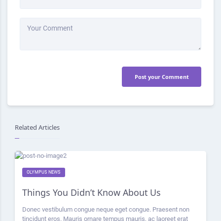
Your Comment
Post your Comment
Related Articles
OLYMPUS NEWS
Things You Didn’t Know About Us
Donec vestibulum congue neque eget congue. Praesent non
tincidunt eros. Mauris ornare tempus mauris, ac laoreet erat