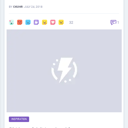
BY
CKUHR
-
JULY 24, 2018
32
1
INSPIRATION