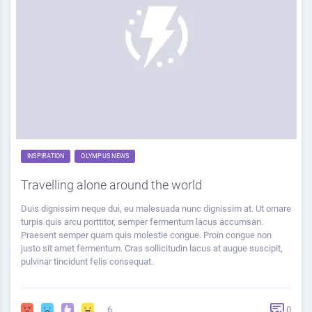
INSPIRATION
OLYMPUS NEWS
Travelling alone around the world
Duis dignissim neque dui, eu malesuada nunc dignissim at. Ut ornare
turpis quis arcu porttitor, semper fermentum lacus accumsan.
Praesent semper quam quis molestie congue. Proin congue non
justo sit amet fermentum. Cras sollicitudin lacus at augue suscipit,
pulvinar tincidunt felis consequat.
6
0