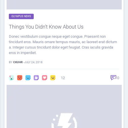
OLYMPUS NEWS
Things You Didn’t Know About Us
Donec vestibulum congue neque eget congue. Praesent non
tincidunt eros. Mauris ornare tempus mauris, ac laoreet erat dictum
a. Integer cursus tincidunt dolor eget feugiat. Cras iaculis gravida
eros in imperdiet.
BY
CKUHR
-
JULY 24, 2018
12
0