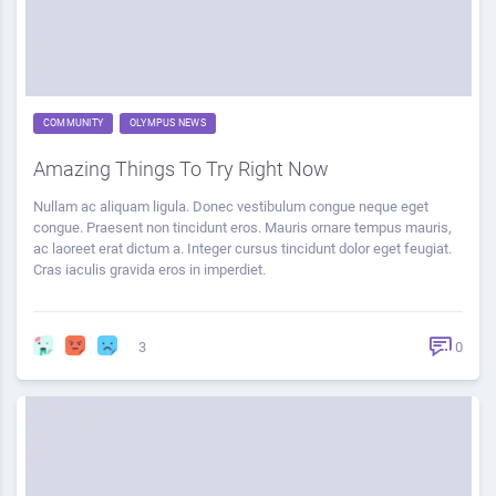
COMMUNITY
OLYMPUS NEWS
Amazing Things To Try Right Now
Nullam ac aliquam ligula. Donec vestibulum congue neque eget
congue. Praesent non tincidunt eros. Mauris ornare tempus mauris,
ac laoreet erat dictum a. Integer cursus tincidunt dolor eget feugiat.
Cras iaculis gravida eros in imperdiet.
3
0