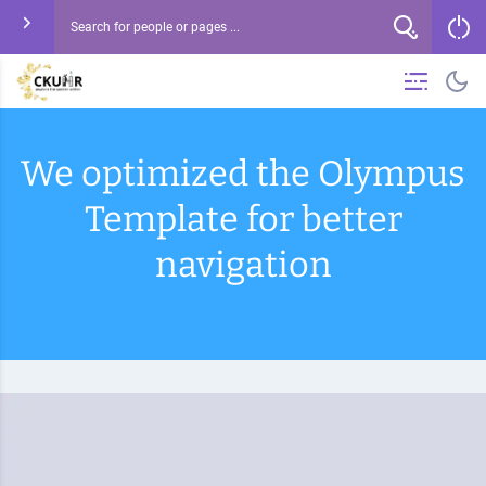
We optimized the Olympus
Template for better
navigation