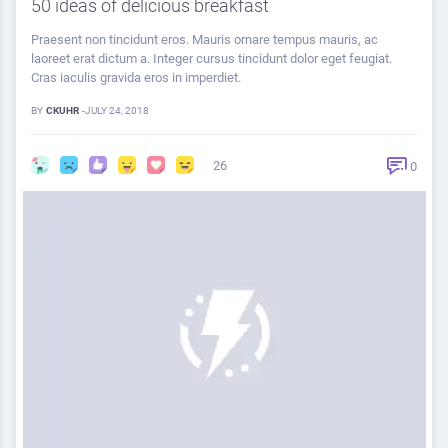
50 ideas of delicious breakfast
Praesent non tincidunt eros. Mauris ornare tempus mauris, ac
laoreet erat dictum a. Integer cursus tincidunt dolor eget feugiat.
Cras iaculis gravida eros in imperdiet.
BY
CKUHR
-
JULY 24, 2018
26
0