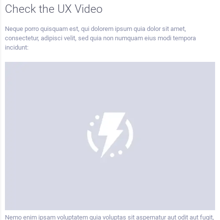
Check the UX Video
Neque porro quisquam est, qui dolorem ipsum quia dolor sit amet,
consectetur, adipisci velit, sed quia non numquam eius modi tempora
incidunt:
Nemo enim ipsam voluptatem quia voluptas sit aspernatur aut odit aut fugit,