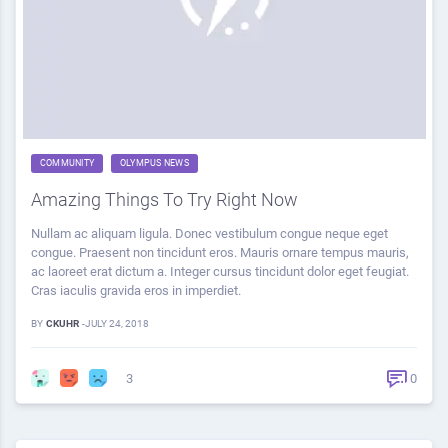
COMMUNITY
OLYMPUS NEWS
Amazing Things To Try Right Now
Nullam ac aliquam ligula. Donec vestibulum congue neque eget
congue. Praesent non tincidunt eros. Mauris ornare tempus mauris,
ac laoreet erat dictum a. Integer cursus tincidunt dolor eget feugiat.
Cras iaculis gravida eros in imperdiet.
BY
CKUHR
-
JULY 24, 2018
3
0