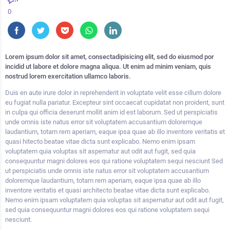
0
Lorem ipsum dolor sit amet, consectadipisicing elit, sed do eiusmod por
incidid ut labore et dolore magna aliqua. Ut enim ad minim veniam, quis
nostrud lorem exercitation ullamco laboris.
Duis en aute irure dolor in reprehenderit in voluptate velit esse cillum dolore
eu fugiat nulla pariatur. Excepteur sint occaecat cupidatat non proident, sunt
in culpa qui officia deserunt mollit anim id est laborum. Sed ut perspiciatis
unde omnis iste natus error sit voluptatem accusantium doloremque
laudantium, totam rem aperiam, eaque ipsa quae ab illo inventore veritatis et
quasi hitecto beatae vitae dicta sunt explicabo. Nemo enim ipsam
voluptatem quia voluptas sit aspernatur aut odit aut fugit, sed quia
consequuntur magni dolores eos qui ratione voluptatem sequi nesciunt Sed
ut perspiciatis unde omnis iste natus error sit voluptatem accusantium
doloremque laudantium, totam rem aperiam, eaque ipsa quae ab illo
inventore veritatis et quasi architecto beatae vitae dicta sunt explicabo.
Nemo enim ipsam voluptatem quia voluptas sit aspernatur aut odit aut fugit,
sed quia consequuntur magni dolores eos qui ratione voluptatem sequi
nesciunt.